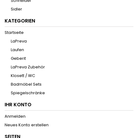
Schneider
Sidler
KATEGORIEN
Startseite
LaPreva
Laufen
Geberit
LaPreva Zubehör
Klosett / WC
Badmöbel Sets
Spiegelschränke
IHR KONTO
Anmelden
Neues Konto erstellen
SEITEN